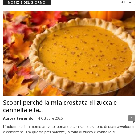
NOTIZIE DEL GIORNO!
All
Scopri perché la mia crostata di zucca e
cannella è la...
Aurora Ferrando
-
4 Ottobre 2025
0
L'autunno è finalmente arrivato, portando con sé il desiderio di piatti avvolgenti
e confortanti. Tra queste prelibatezze, la torta di zucca e cannella si...