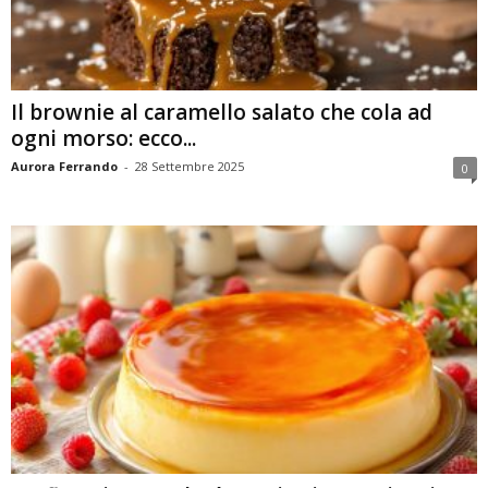
Il brownie al caramello salato che cola ad
ogni morso: ecco...
Aurora Ferrando
-
28 Settembre 2025
0