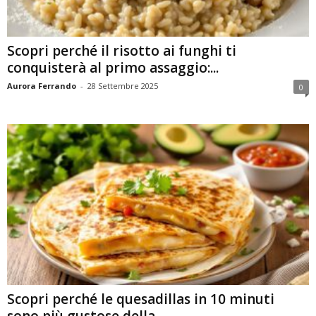
Scopri perché il risotto ai funghi ti
conquisterà al primo assaggio:...
Aurora Ferrando
-
28 Settembre 2025
0
Scopri perché le quesadillas in 10 minuti