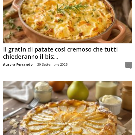
Il gratin di patate così cremoso che tutti
chiederanno il bis:...
Aurora Ferrando
-
30 Settembre 2025
0