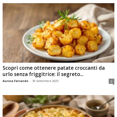
Scopri come ottenere patate croccanti da
urlo senza friggitrice: il segreto...
Aurora Ferrando
-
30 Settembre 2025
0