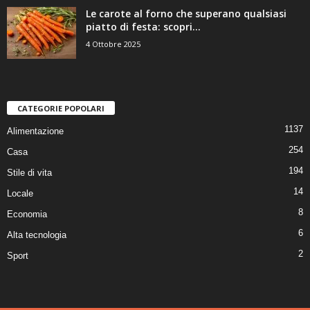
Le carote al forno che superano qualsiasi
piatto di festa: scopri...
4 Ottobre 2025
CATEGORIE POPOLARI
1137
Alimentazione
254
Casa
194
Stile di vita
14
Locale
8
Economia
6
Alta tecnologia
2
Sport