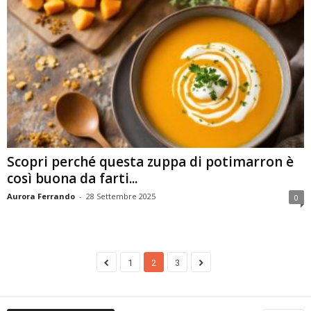
Scopri perché questa zuppa di potimarron è
così buona da farti...
Aurora Ferrando
-
28 Settembre 2025
0
1
2
3