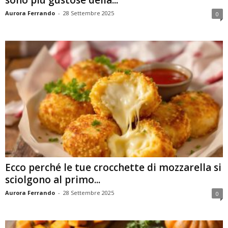
sono più gustose della...
Aurora Ferrando
-
28 Settembre 2025
0
Ecco perché le tue crocchette di mozzarella si
sciolgono al primo...
Aurora Ferrando
-
28 Settembre 2025
0