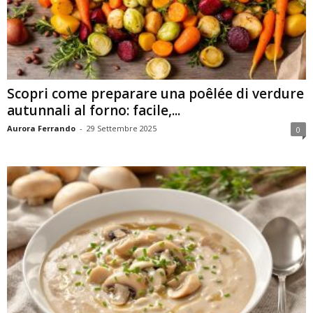
Scopri come preparare una poêlée di verdure
autunnali al forno: facile,...
Aurora Ferrando
-
29 Settembre 2025
0