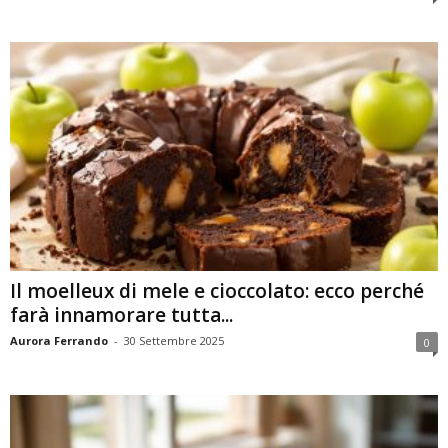
Il moelleux di mele e cioccolato: ecco perché
farà innamorare tutta...
Aurora Ferrando
-
30 Settembre 2025
0