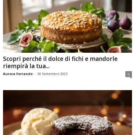
Scopri perché il dolce di fichi e mandorle
riempirà la tua...
Aurora Ferrando
-
30 Settembre 2025
0