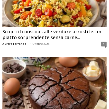
Scopri il couscous alle verdure arrostite: un
piatto sorprendente senza carne...
Aurora Ferrando
-
1 Ottobre 2025
0