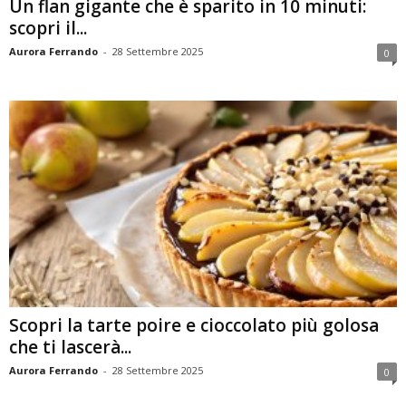
Un flan gigante che è sparito in 10 minuti:
scopri il...
Aurora Ferrando
-
28 Settembre 2025
0
Scopri la tarte poire e cioccolato più golosa
che ti lascerà...
Aurora Ferrando
-
28 Settembre 2025
0