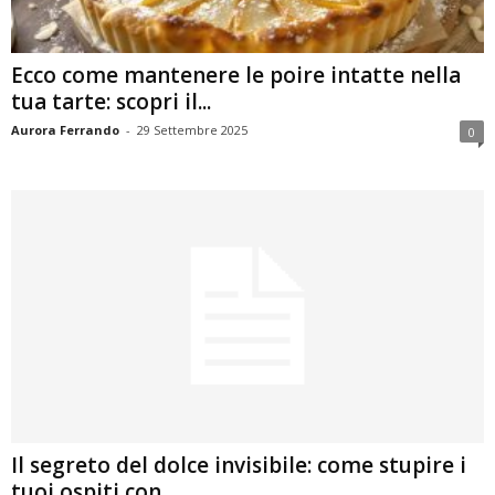
Ecco come mantenere le poire intatte nella
tua tarte: scopri il...
Aurora Ferrando
-
29 Settembre 2025
0
Il segreto del dolce invisibile: come stupire i
tuoi ospiti con...