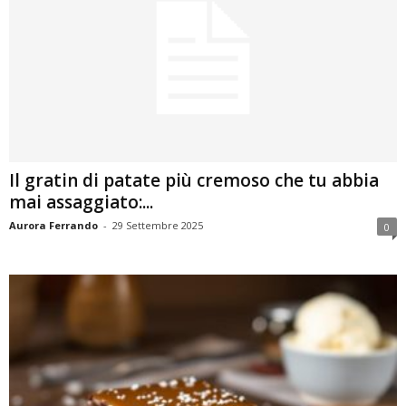
Il gratin di patate più cremoso che tu abbia
mai assaggiato:...
Aurora Ferrando
-
29 Settembre 2025
0