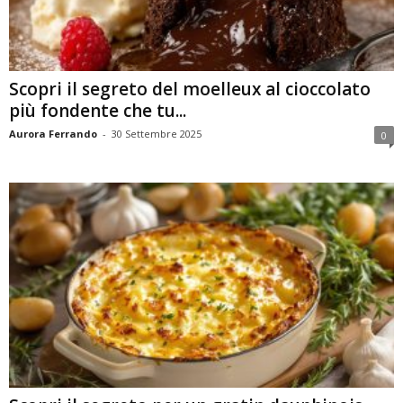
Scopri il segreto del moelleux al cioccolato
più fondente che tu...
Aurora Ferrando
-
30 Settembre 2025
0