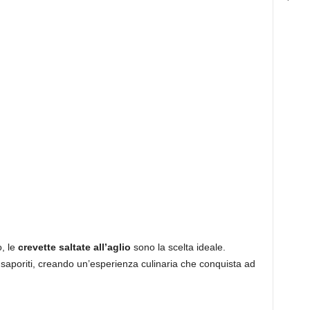
o, le
crevette saltate all’aglio
sono la scelta ideale.
e saporiti, creando un’esperienza culinaria che conquista ad