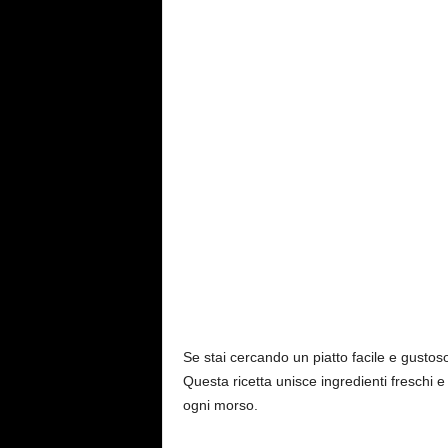
a
y
Se stai cercando un piatto facile e gustos
Questa ricetta unisce ingredienti freschi 
ogni morso.