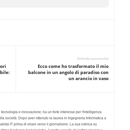
Articolo successivo
ori
Ecco come ho trasformato il mio
bile:
balcone in un angolo di paradiso con
un arancio in vaso
tecnologia e innovazione, ha un forte interesse per l'Intelligenza
sulla società. Dopo aver ottenuto la laurea in Ingegneria Informatica a
lista IT prima di virare verso il giornalismo. La sua rubrica su