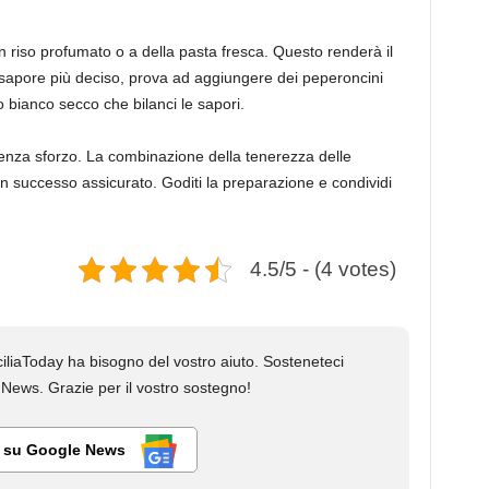
un riso profumato o a della pasta fresca. Questo renderà il
 sapore più deciso, prova ad aggiungere dei peperoncini
no bianco secco che bilanci le sapori.
i senza sforzo. La combinazione della tenerezza delle
 un successo assicurato. Goditi la preparazione e condividi
4.5/5 - (4 votes)
liaToday ha bisogno del vostro aiuto. Sosteneteci
ews. Grazie per il vostro sostegno!
i su Google News