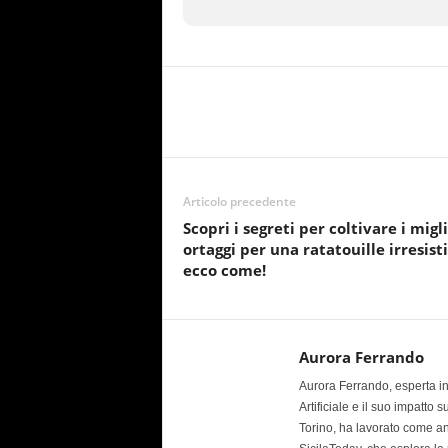
Articolo precedente
Scopri i segreti per coltivare i migli
ortaggi per una ratatouille irresisti
ecco come!
Aurora Ferrando
Aurora Ferrando, esperta in 
Artificiale e il suo impatto 
Torino, ha lavorato come ana