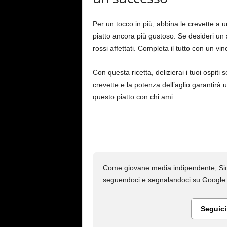
Per un tocco in più, abbina le crevette a 
piatto ancora più gustoso. Se desideri un
rossi affettati. Completa il tutto con un vi
Con questa ricetta, delizierai i tuoi ospit
crevette e la potenza dell’aglio garantirà
questo piatto con chi ami.
Come giovane media indipendente, Sici
seguendoci e segnalandoci su Google N
Seguic