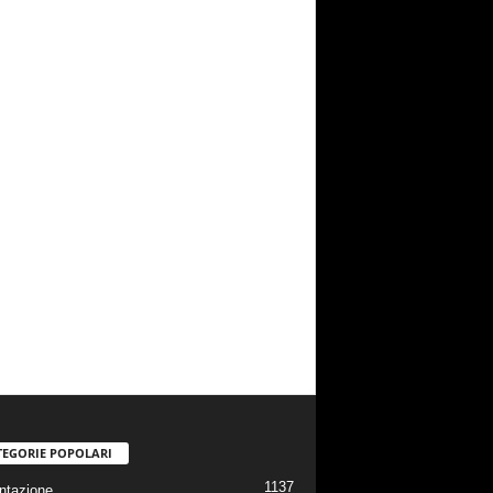
TEGORIE POPOLARI
1137
ntazione