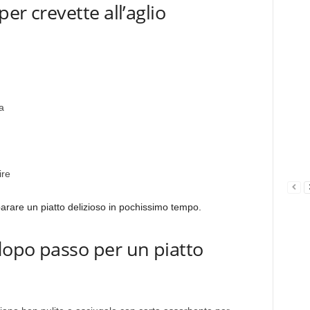
per crevette all’aglio
a
ire
parare un piatto delizioso in pochissimo tempo.
dopo passo per un piatto