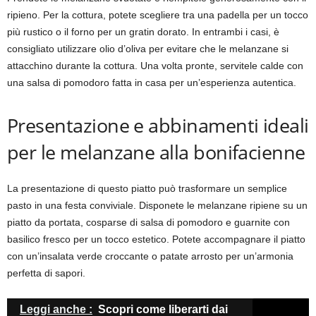
ripieno. Per la cottura, potete scegliere tra una padella per un tocco
più rustico o il forno per un gratin dorato. In entrambi i casi, è
consigliato utilizzare olio d’oliva per evitare che le melanzane si
attacchino durante la cottura. Una volta pronte, servitele calde con
una salsa di pomodoro fatta in casa per un’esperienza autentica.
Presentazione e abbinamenti ideali
per le melanzane alla bonifacienne
La presentazione di questo piatto può trasformare un semplice
pasto in una festa conviviale. Disponete le melanzane ripiene su un
piatto da portata, cosparse di salsa di pomodoro e guarnite con
basilico fresco per un tocco estetico. Potete accompagnare il piatto
con un’insalata verde croccante o patate arrosto per un’armonia
perfetta di sapori.
Leggi anche :
Scopri come liberarti dai