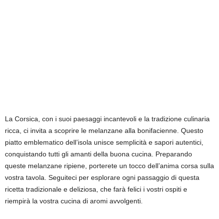
La Corsica, con i suoi paesaggi incantevoli e la tradizione culinaria
ricca, ci invita a scoprire le melanzane alla bonifacienne. Questo
piatto emblematico dell’isola unisce semplicità e sapori autentici,
conquistando tutti gli amanti della buona cucina. Preparando
queste melanzane ripiene, porterete un tocco dell’anima corsa sulla
vostra tavola. Seguiteci per esplorare ogni passaggio di questa
ricetta tradizionale e deliziosa, che farà felici i vostri ospiti e
riempirà la vostra cucina di aromi avvolgenti.