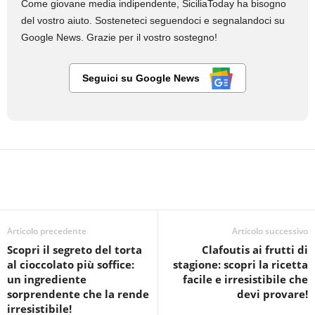
Come giovane media indipendente, SiciliaToday ha bisogno
del vostro aiuto. Sosteneteci seguendoci e segnalandoci su
Google News. Grazie per il vostro sostegno!
Seguici su Google News
Articolo precedente
Articolo successivo
Scopri il segreto del torta
Clafoutis ai frutti di
al cioccolato più soffice:
stagione: scopri la ricetta
un ingrediente
facile e irresistibile che
sorprendente che la rende
devi provare!
irresistibile!