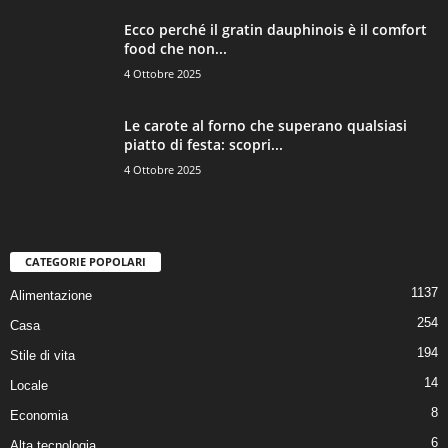
Ecco perché il gratin dauphinois è il comfort
food che non...
4 Ottobre 2025
Le carote al forno che superano qualsiasi
piatto di festa: scopri...
4 Ottobre 2025
CATEGORIE POPOLARI
1137
Alimentazione
254
Casa
194
Stile di vita
14
Locale
8
Economia
6
Alta tecnologia