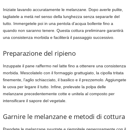
Iniziate lavando accuratamente le melanzane. Dopo averle pulite,
tagliatele a metà nel senso della lunghezza senza separarle del
tutto. Immergetele poi in una pentola d’acqua bollente fino a
quando non saranno tenere. Questa cottura preliminare garantirà
una consistenza morbida e faciliterà il passaggio successivo.
Preparazione del ripieno
Inzuppate il pane raffermo nel latte fino a ottenere una consistenza
morbida. Mescolatelo con il formaggio grattugiato, la cipolla tritata
finemente, l’aglio schiacciato, il basilico e il prezzemolo. Aggiungete
le uova per legare il tutto. Infine, prelevate la polpa delle
melanzane precedentemente cotte e unitela al composto per
intensificare il sapore del vegetale.
Garnire le melanzane e metodi di cottura
Prendete le melanzane svuotate e riempitele generosamente con il