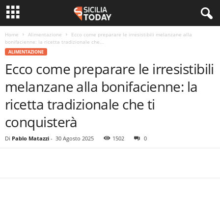
Home
Alimentazione
Ecco come preparare le irresistibili melanzane alla
bonifacienne: la ricetta tradizionale che...
ALIMENTAZIONE
Ecco come preparare le irresistibili
melanzane alla bonifacienne: la
ricetta tradizionale che ti
conquisterà
Di
Pablo Matazzi
-
30 Agosto 2025
1502
0