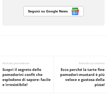
Seguici su Google News
Articolo precedente
Articolo successivo
Scopri il segreto delle
Ecco perché la tarte fine
pomodorini confit che
pomodori-mustard è più
esplodono di sapore: facile
veloce e gustosa della
e irresistibile!
pizza!