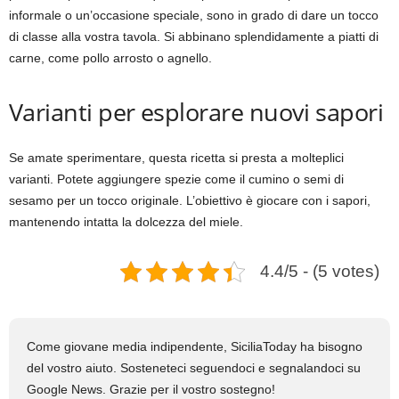
informale o un’occasione speciale, sono in grado di dare un tocco
di classe alla vostra tavola. Si abbinano splendidamente a piatti di
carne, come pollo arrosto o agnello.
Varianti per esplorare nuovi sapori
Se amate sperimentare, questa ricetta si presta a molteplici
varianti. Potete aggiungere spezie come il cumino o semi di
sesamo per un tocco originale. L’obiettivo è giocare con i sapori,
mantenendo intatta la dolcezza del miele.
4.4/5 - (5 votes)
Come giovane media indipendente, SiciliaToday ha bisogno
del vostro aiuto. Sosteneteci seguendoci e segnalandoci su
Google News. Grazie per il vostro sostegno!