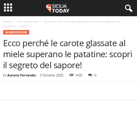
Home
Alimentazione
Ecco perché le carote glassate al miele superano le
patatine: scopri il...
ALIMENTAZIONE
Ecco perché le carote glassate al
miele superano le patatine: scopri
il segreto del sapore!
Di
Aurora Ferrando
-
3 Ottobre 2025
1435
0