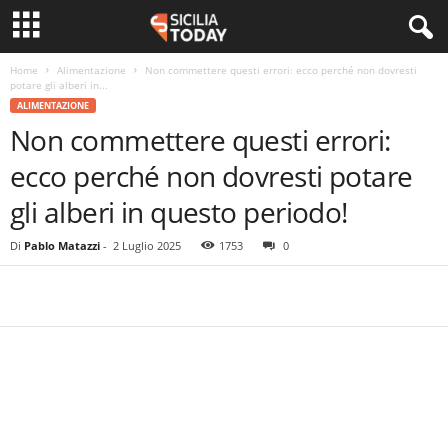
Home
Alimentazione
Non commettere questi errori: ecco perché non dovresti
potare gli alberi in...
ALIMENTAZIONE
Non commettere questi errori:
ecco perché non dovresti potare
gli alberi in questo periodo!
Di
Pablo Matazzi
-
2 Luglio 2025
1753
0