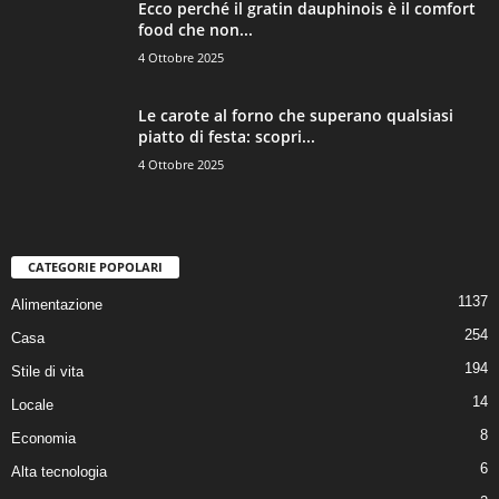
Ecco perché il gratin dauphinois è il comfort
food che non...
4 Ottobre 2025
Le carote al forno che superano qualsiasi
piatto di festa: scopri...
4 Ottobre 2025
CATEGORIE POPOLARI
1137
Alimentazione
254
Casa
194
Stile di vita
14
Locale
8
Economia
6
Alta tecnologia