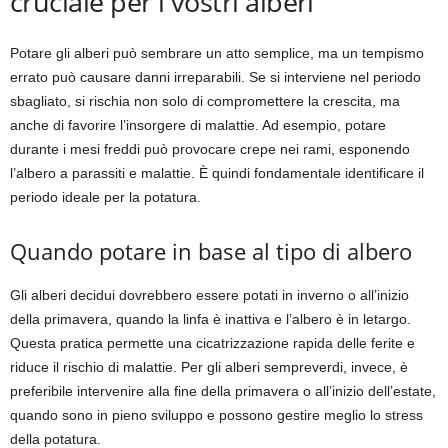
cruciale per i vostri alberi
Potare gli alberi può sembrare un atto semplice, ma un tempismo
errato può causare danni irreparabili. Se si interviene nel periodo
sbagliato, si rischia non solo di compromettere la crescita, ma
anche di favorire l’insorgere di malattie. Ad esempio, potare
durante i mesi freddi può provocare crepe nei rami, esponendo
l’albero a parassiti e malattie. È quindi fondamentale identificare il
periodo ideale per la potatura.
Quando potare in base al tipo di albero
Gli alberi decidui dovrebbero essere potati in inverno o all’inizio
della primavera, quando la linfa è inattiva e l’albero è in letargo.
Questa pratica permette una cicatrizzazione rapida delle ferite e
riduce il rischio di malattie. Per gli alberi sempreverdi, invece, è
preferibile intervenire alla fine della primavera o all’inizio dell’estate,
quando sono in pieno sviluppo e possono gestire meglio lo stress
della potatura.