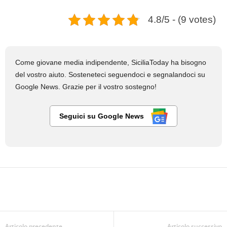
4.8/5 - (9 votes)
Come giovane media indipendente, SiciliaToday ha bisogno
del vostro aiuto. Sosteneteci seguendoci e segnalandoci su
Google News. Grazie per il vostro sostegno!
Seguici su Google News
Articolo precedente
Articolo successivo