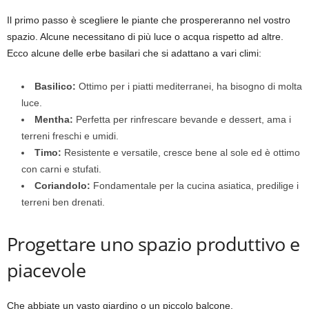
Il primo passo è scegliere le piante che prospereranno nel vostro
spazio. Alcune necessitano di più luce o acqua rispetto ad altre.
Ecco alcune delle erbe basilari che si adattano a vari climi:
Basilico:
Ottimo per i piatti mediterranei, ha bisogno di molta
luce.
Mentha:
Perfetta per rinfrescare bevande e dessert, ama i
terreni freschi e umidi.
Timo:
Resistente e versatile, cresce bene al sole ed è ottimo
con carni e stufati.
Coriandolo:
Fondamentale per la cucina asiatica, predilige i
terreni ben drenati.
Progettare uno spazio produttivo e
piacevole
Che abbiate un vasto giardino o un piccolo balcone,