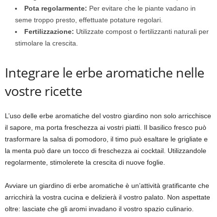
Pota regolarmente:
Per evitare che le piante vadano in
seme troppo presto, effettuate potature regolari.
Fertilizzazione:
Utilizzate compost o fertilizzanti naturali per
stimolare la crescita.
Integrare le erbe aromatiche nelle
vostre ricette
L’uso delle erbe aromatiche del vostro giardino non solo arricchisce
il sapore, ma porta freschezza ai vostri piatti. Il basilico fresco può
trasformare la salsa di pomodoro, il timo può esaltare le grigliate e
la menta può dare un tocco di freschezza ai cocktail. Utilizzandole
regolarmente, stimolerete la crescita di nuove foglie.
Avviare un giardino di erbe aromatiche è un’attività gratificante che
arricchirà la vostra cucina e delizierà il vostro palato. Non aspettate
oltre: lasciate che gli aromi invadano il vostro spazio culinario.