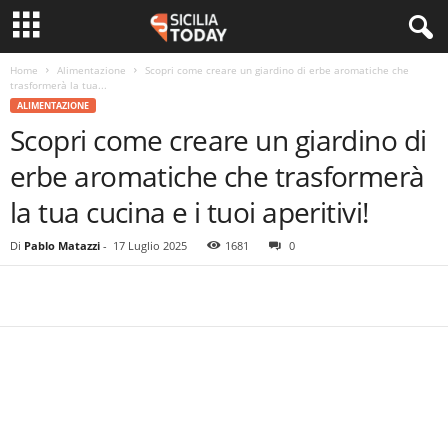
Home
Alimentazione
Scopri come creare un giardino di erbe aromatiche che
trasformerà la tua...
ALIMENTAZIONE
Scopri come creare un giardino di
erbe aromatiche che trasformerà
la tua cucina e i tuoi aperitivi!
Di
Pablo Matazzi
-
17 Luglio 2025
1681
0