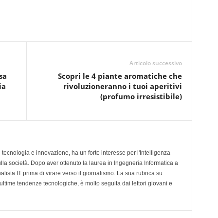
Articolo successivo
sa
Scopri le 4 piante aromatiche che
ia
rivoluzioneranno i tuoi aperitivi
(profumo irresistibile)
tecnologia e innovazione, ha un forte interesse per l'Intelligenza
sulla società. Dopo aver ottenuto la laurea in Ingegneria Informatica a
lista IT prima di virare verso il giornalismo. La sua rubrica su
ultime tendenze tecnologiche, è molto seguita dai lettori giovani e