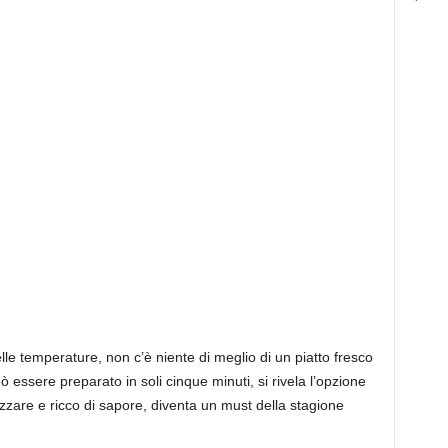
elle temperature, non c’è niente di meglio di un piatto fresco
ò essere preparato in soli cinque minuti, si rivela l’opzione
izzare e ricco di sapore, diventa un must della stagione