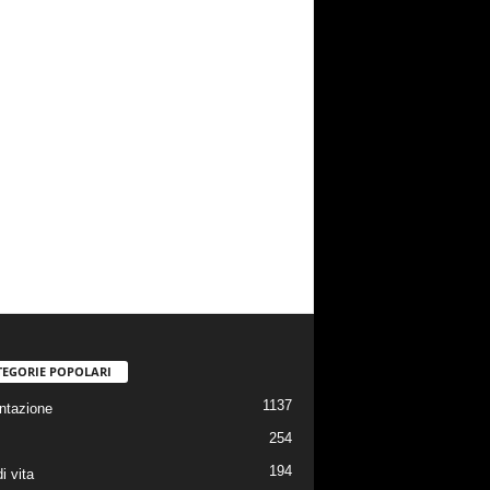
TEGORIE POPOLARI
1137
ntazione
254
194
di vita