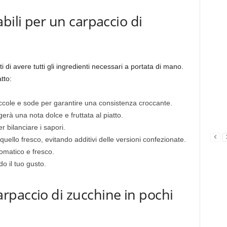
bili per un carpaccio di
i di avere tutti gli ingredienti necessari a portata di mano.
tto:
piccole e sode per garantire una consistenza croccante.
gerà una nota dolce e fruttata al piatto.
 bilanciare i sapori.
quello fresco, evitando additivi delle versioni confezionate.
omatico e fresco.
o il tuo gusto.
rpaccio di zucchine in pochi