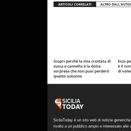
ARTICOLI CORRELATI
ALTRO DALL'AUTO
Scopri perché la mia crostata di
Ecco pe
zucca e cannella è la dolce
è il co
sorpresa che non puoi perderti
di vole
questo autunno
SicilaToday è un sito web di notizie generiche
rivolto a un pubblico ampio e interessato alle 