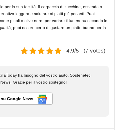
lo per la sua facilità. Il carpaccio di zucchine, essendo a
rnativa leggera e salutare ai piatti più pesanti. Puoi
come pinoli o olive nere, per variare il tuo menu secondo le
qualità, puoi essere certo di gustare un piatto buono per la
4.9/5 - (7 votes)
liaToday ha bisogno del vostro aiuto. Sosteneteci
ews. Grazie per il vostro sostegno!
i su Google News