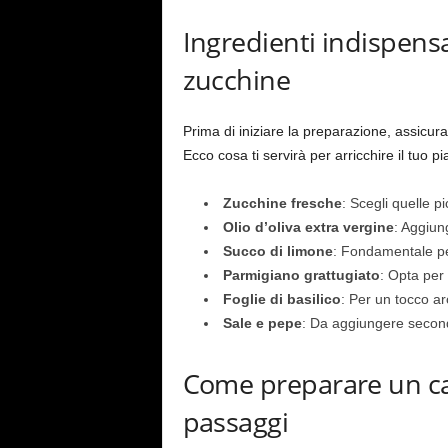
Ingredienti indispensa
zucchine
Prima di iniziare la preparazione, assicurat
Ecco cosa ti servirà per arricchire il tuo pia
Zucchine fresche
: Scegli quelle 
Olio d’oliva extra vergine
: Aggiun
Succo di limone
: Fondamentale per
Parmigiano grattugiato
: Opta per 
Foglie di basilico
: Per un tocco ar
Sale e pepe
: Da aggiungere second
Come preparare un ca
passaggi