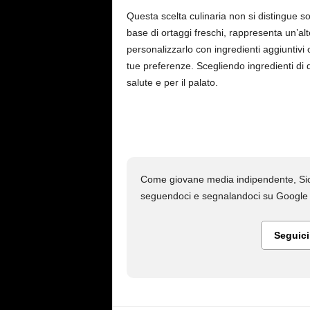
Questa scelta culinaria non si distingue so
base di ortaggi freschi, rappresenta un’alte
personalizzarlo con ingredienti aggiuntivi 
tue preferenze. Scegliendo ingredienti di 
salute e per il palato.
Come giovane media indipendente, Sici
seguendoci e segnalandoci su Google N
Seguic