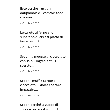
Ecco perché il gratin
dauphinois è il comfort food
che non...
4 Ottobre 2025
Le carote al forno che
superano qualsiasi piatto di
festa: scopri...
4 Ottobre 2025
Scopri la mousse al cioccolato
con solo 2 ingredienti: il
segreto...
4 Ottobre 2025
Scopri i muffin carote e
cioccolato: il dolce che farà
impazzire...
4 Ottobre 2025
Scopri perché la zuppa di
zucca e cocco è il comfort...