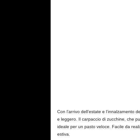
a
y
Con l’arrivo dell’estate e l’innalzamento d
e leggero. Il carpaccio di zucchine, che pu
ideale per un pasto veloce. Facile da real
estiva.