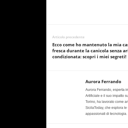
Articolo precedente
Ecco come ho mantenuto la mia ca
fresca durante la canicola senza ar
condizionata: scopri i miei segreti!
Aurora Ferrando
Aurora Ferrando, esperta in 
Artificiale e il suo impatto 
Torino, ha lavorato come ana
SicilaToday, che esplora le 
appassionati di tecnologia.