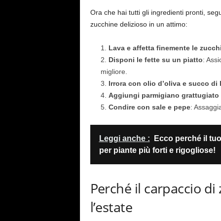
Ora che hai tutti gli ingredienti pronti, s
zucchine delizioso in un attimo:
Lava e affetta finemente le zucch
Disponi le fette su un piatto
: Ass
migliore.
Irrora con olio d’oliva e succo di
Aggiungi parmigiano grattugiato 
Condire con sale e pepe
: Assaggia
Leggi anche :
Ecco perché il tuo
per piante più forti e rigogliose!
Perché il carpaccio di 
l’estate