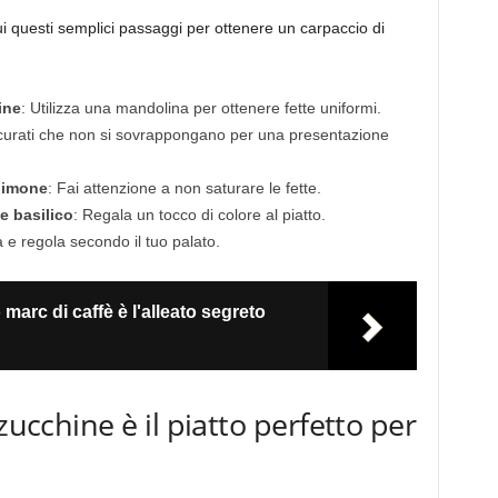
egui questi semplici passaggi per ottenere un carpaccio di
ine
: Utilizza una mandolina per ottenere fette uniformi.
icurati che non si sovrappongano per una presentazione
 limone
: Fai attenzione a non saturare le fette.
e basilico
: Regala un tocco di colore al piatto.
 e regola secondo il tuo palato.
 marc di caffè è l'alleato segreto
zucchine è il piatto perfetto per