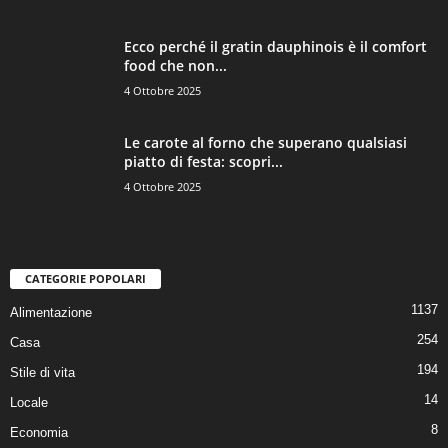
Ecco perché il gratin dauphinois è il comfort
food che non...
4 Ottobre 2025
Le carote al forno che superano qualsiasi
piatto di festa: scopri...
4 Ottobre 2025
CATEGORIE POPOLARI
1137
Alimentazione
254
Casa
194
Stile di vita
14
Locale
8
Economia