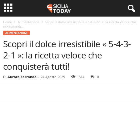
Home
Alimentazione
Scopri il dolce irresistibile « 5-4-3-2-1 »: la ricetta veloce che
conquisterà...
ALIMENTAZIONE
Scopri il dolce irresistibile « 5-4-3-
2-1 »: la ricetta veloce che
conquisterà tutti!
Di
Aurora Ferrando
-
24 Agosto 2025
1514
0