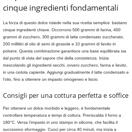
cinque ingredienti fondamentali
La forza di questo dolce risiede nella sua ricetta semplice: bastano
cinque ingredienti chiave. Occorrono 500 grammi di farina, 400
grammi di zucchero, 300 grammi di latte condensato zuccherato,
200 millilitri di olio di semi di girasole e 10 grammi di lievito in
polvere. Questa combinazione garantisce una base equilibrata sia
dal punto di vista del sapore che della consistenza. Inizia
mescolando gli ingredienti secchi, ovvero zucchero, farina e lievito,
in una ciotola capiente. Aggiungi gradualmente il latte condensato e
l’olio, fino a ottenere un impasto omogeneo e liscio.
Consigli per una cottura perfetta e soffice
Per ottenere un dolce morbido e leggero, è fondamentale
controllare temperatura e tempi di cottura. Preriscalda il forno a
180°C. Versa l’impasto in uno stampo in silicone, che facilita il
successivo sformaggio. Cuoci per circa 40 minuti, ma inizia a