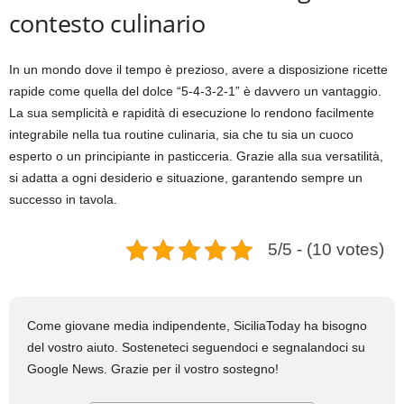
contesto culinario
In un mondo dove il tempo è prezioso, avere a disposizione ricette
rapide come quella del dolce “5-4-3-2-1” è davvero un vantaggio.
La sua semplicità e rapidità di esecuzione lo rendono facilmente
integrabile nella tua routine culinaria, sia che tu sia un cuoco
esperto o un principiante in pasticceria. Grazie alla sua versatilità,
si adatta a ogni desiderio e situazione, garantendo sempre un
successo in tavola.
5/5 - (10 votes)
Come giovane media indipendente, SiciliaToday ha bisogno
del vostro aiuto. Sosteneteci seguendoci e segnalandoci su
Google News. Grazie per il vostro sostegno!