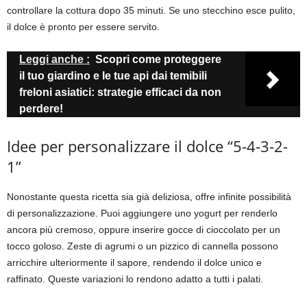
controllare la cottura dopo 35 minuti. Se uno stecchino esce pulito,
il dolce è pronto per essere servito.
Leggi anche :
Scopri come proteggere
il tuo giardino e le tue api dai temibili
freloni asiatici: strategie efficaci da non
perdere!
Idee per personalizzare il dolce “5-4-3-2-
1”
Nonostante questa ricetta sia già deliziosa, offre infinite possibilità
di personalizzazione. Puoi aggiungere uno yogurt per renderlo
ancora più cremoso, oppure inserire gocce di cioccolato per un
tocco goloso. Zeste di agrumi o un pizzico di cannella possono
arricchire ulteriormente il sapore, rendendo il dolce unico e
raffinato. Queste variazioni lo rendono adatto a tutti i palati.