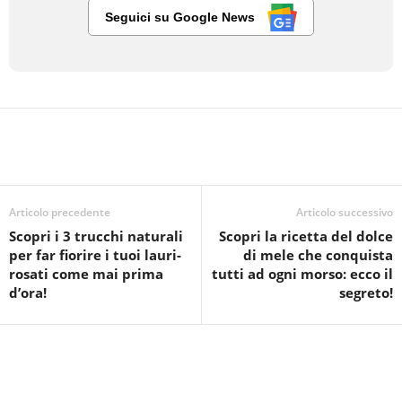
Seguici su Google News
Articolo precedente
Articolo successivo
Scopri i 3 trucchi naturali
Scopri la ricetta del dolce
per far fiorire i tuoi lauri-
di mele che conquista
rosati come mai prima
tutti ad ogni morso: ecco il
d’ora!
segreto!