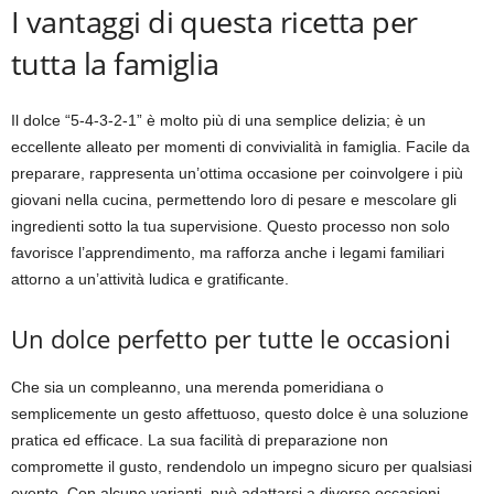
I vantaggi di questa ricetta per
tutta la famiglia
Il dolce “5-4-3-2-1” è molto più di una semplice delizia; è un
eccellente alleato per momenti di convivialità in famiglia. Facile da
preparare, rappresenta un’ottima occasione per coinvolgere i più
giovani nella cucina, permettendo loro di pesare e mescolare gli
ingredienti sotto la tua supervisione. Questo processo non solo
favorisce l’apprendimento, ma rafforza anche i legami familiari
attorno a un’attività ludica e gratificante.
Un dolce perfetto per tutte le occasioni
Che sia un compleanno, una merenda pomeridiana o
semplicemente un gesto affettuoso, questo dolce è una soluzione
pratica ed efficace. La sua facilità di preparazione non
compromette il gusto, rendendolo un impegno sicuro per qualsiasi
evento. Con alcune varianti, può adattarsi a diverse occasioni,