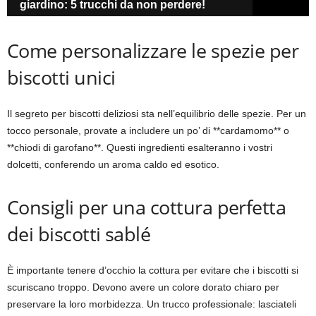
giardino: 5 trucchi da non perdere!
Come personalizzare le spezie per
biscotti unici
Il segreto per biscotti deliziosi sta nell’equilibrio delle spezie. Per un
tocco personale, provate a includere un po’ di **cardamomo** o
**chiodi di garofano**. Questi ingredienti esalteranno i vostri
dolcetti, conferendo un aroma caldo ed esotico.
Consigli per una cottura perfetta
dei biscotti sablé
È importante tenere d’occhio la cottura per evitare che i biscotti si
scuriscano troppo. Devono avere un colore dorato chiaro per
preservare la loro morbidezza. Un trucco professionale: lasciateli