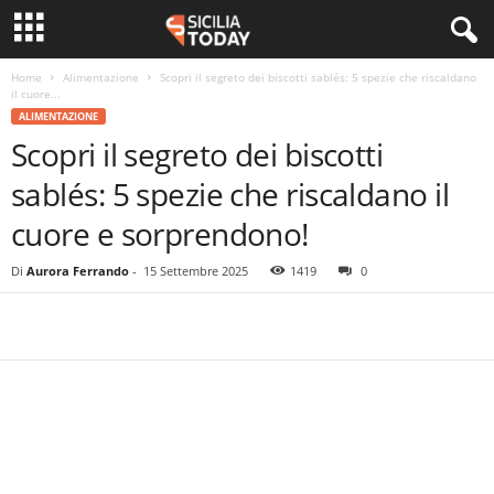
Home
Alimentazione
Scopri il segreto dei biscotti sablés: 5 spezie che riscaldano
il cuore...
ALIMENTAZIONE
Scopri il segreto dei biscotti
sablés: 5 spezie che riscaldano il
cuore e sorprendono!
Di
Aurora Ferrando
-
15 Settembre 2025
1419
0