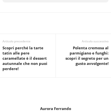
Articolo precedente
Articolo successivo
Scopri perché la tarte
Polenta cremosa al
tatin alle pere
parmigiano e funghi:
caramellate è il dessert
scopri il segreto per un
autunnale che non puoi
gusto avvolgente!
perdere!
Aurora Ferrando