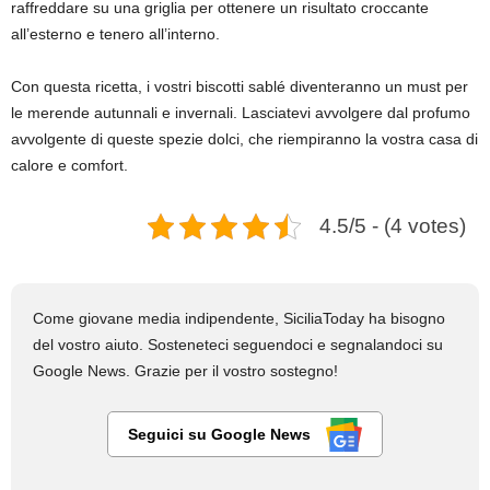
raffreddare su una griglia per ottenere un risultato croccante
all’esterno e tenero all’interno.
Con questa ricetta, i vostri biscotti sablé diventeranno un must per
le merende autunnali e invernali. Lasciatevi avvolgere dal profumo
avvolgente di queste spezie dolci, che riempiranno la vostra casa di
calore e comfort.
4.5/5 - (4 votes)
Come giovane media indipendente, SiciliaToday ha bisogno
del vostro aiuto. Sosteneteci seguendoci e segnalandoci su
Google News. Grazie per il vostro sostegno!
Seguici su Google News