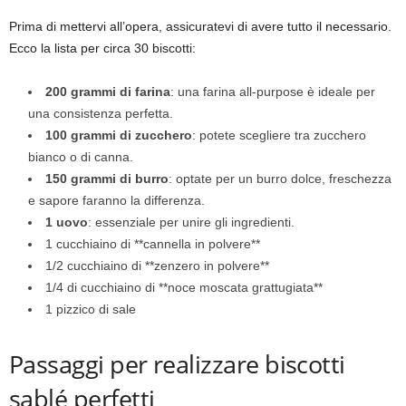
Prima di mettervi all’opera, assicuratevi di avere tutto il necessario.
Ecco la lista per circa 30 biscotti:
200 grammi di farina
: una farina all-purpose è ideale per
una consistenza perfetta.
100 grammi di zucchero
: potete scegliere tra zucchero
bianco o di canna.
150 grammi di burro
: optate per un burro dolce, freschezza
e sapore faranno la differenza.
1 uovo
: essenziale per unire gli ingredienti.
1 cucchiaino di **cannella in polvere**
1/2 cucchiaino di **zenzero in polvere**
1/4 di cucchiaino di **noce moscata grattugiata**
1 pizzico di sale
Passaggi per realizzare biscotti
sablé perfetti