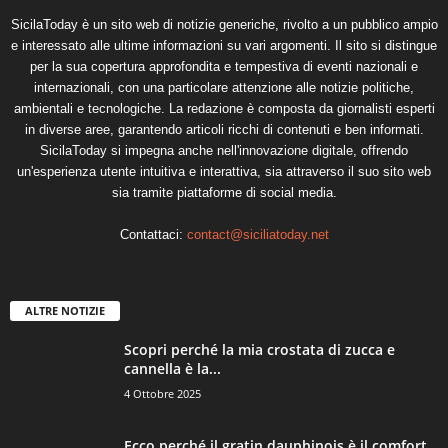
SicilaToday è un sito web di notizie generiche, rivolto a un pubblico ampio
e interessato alle ultime informazioni su vari argomenti. Il sito si distingue
per la sua copertura approfondita e tempestiva di eventi nazionali e
internazionali, con una particolare attenzione alle notizie politiche,
ambientali e tecnologiche. La redazione è composta da giornalisti esperti
in diverse aree, garantendo articoli ricchi di contenuti e ben informati.
SicilaToday si impegna anche nell'innovazione digitale, offrendo
un'esperienza utente intuitiva e interattiva, sia attraverso il suo sito web
sia tramite piattaforme di social media.
Contattaci:
contact@siciliatoday.net
ALTRE NOTIZIE
Scopri perché la mia crostata di zucca e
cannella è la...
4 Ottobre 2025
Ecco perché il gratin dauphinois è il comfort