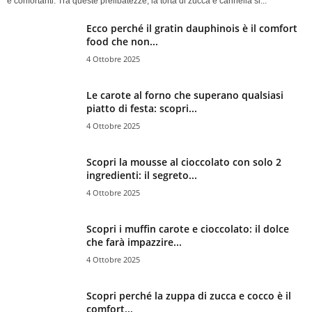
e confortanti. Tra queste prelibatezze, la torta di zucca e cannella si...
Ecco perché il gratin dauphinois è il comfort
food che non...
4 Ottobre 2025
Le carote al forno che superano qualsiasi
piatto di festa: scopri...
4 Ottobre 2025
Scopri la mousse al cioccolato con solo 2
ingredienti: il segreto...
4 Ottobre 2025
Scopri i muffin carote e cioccolato: il dolce
che farà impazzire...
4 Ottobre 2025
Scopri perché la zuppa di zucca e cocco è il
comfort...