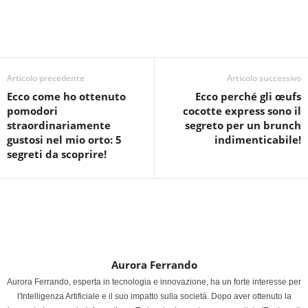
Articolo precedente
Articolo successivo
Ecco come ho ottenuto
Ecco perché gli œufs
pomodori
cocotte express sono il
straordinariamente
segreto per un brunch
gustosi nel mio orto: 5
indimenticabile!
segreti da scoprire!
Aurora Ferrando
Aurora Ferrando, esperta in tecnologia e innovazione, ha un forte interesse per
l'Intelligenza Artificiale e il suo impatto sulla società. Dopo aver ottenuto la