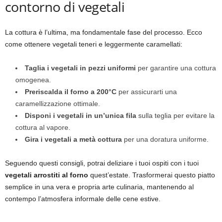
contorno di vegetali
La cottura è l’ultima, ma fondamentale fase del processo. Ecco
come ottenere vegetali teneri e leggermente caramellati:
Taglia i vegetali in pezzi uniformi
per garantire una cottura
omogenea.
Preriscalda il forno a 200°C
per assicurarti una
caramellizzazione ottimale.
Disponi i vegetali in un’unica fila
sulla teglia per evitare la
cottura al vapore.
Gira i vegetali a metà cottura
per una doratura uniforme.
Seguendo questi consigli, potrai deliziare i tuoi ospiti con i tuoi
vegetali arrostiti al forno
quest’estate. Trasformerai questo piatto
semplice in una vera e propria arte culinaria, mantenendo al
contempo l’atmosfera informale delle cene estive.