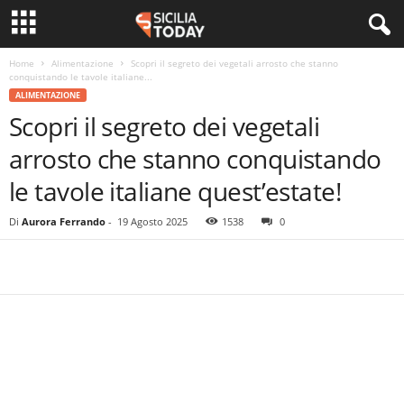
Home
Alimentazione
Scopri il segreto dei vegetali arrosto che stanno
conquistando le tavole italiane...
ALIMENTAZIONE
Scopri il segreto dei vegetali
arrosto che stanno conquistando
le tavole italiane quest’estate!
Di
Aurora Ferrando
-
19 Agosto 2025
1538
0