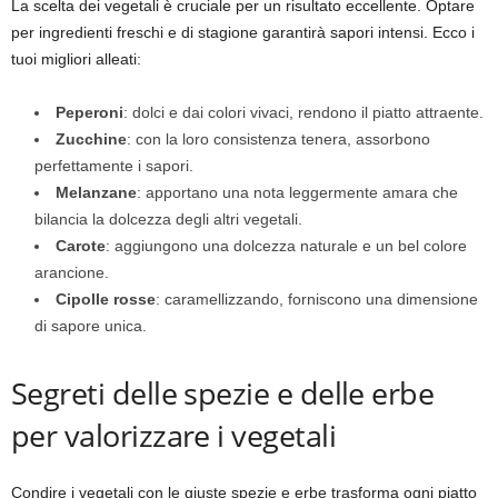
La scelta dei vegetali è cruciale per un risultato eccellente. Optare
per ingredienti freschi e di stagione garantirà sapori intensi. Ecco i
tuoi migliori alleati:
Peperoni
: dolci e dai colori vivaci, rendono il piatto attraente.
Zucchine
: con la loro consistenza tenera, assorbono
perfettamente i sapori.
Melanzane
: apportano una nota leggermente amara che
bilancia la dolcezza degli altri vegetali.
Carote
: aggiungono una dolcezza naturale e un bel colore
arancione.
Cipolle rosse
: caramellizzando, forniscono una dimensione
di sapore unica.
Segreti delle spezie e delle erbe
per valorizzare i vegetali
Condire i vegetali con le giuste spezie e erbe trasforma ogni piatto