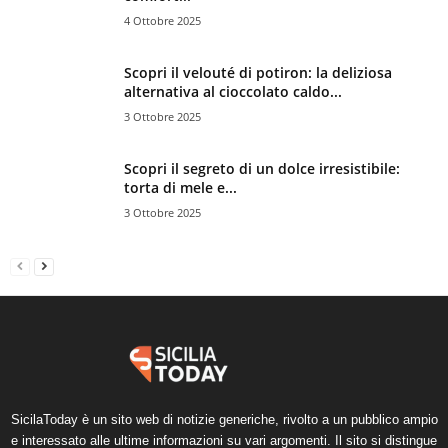
4 Ottobre 2025
Scopri il velouté di potiron: la deliziosa
alternativa al cioccolato caldo...
3 Ottobre 2025
Scopri il segreto di un dolce irresistibile:
torta di mele e...
3 Ottobre 2025
SicilaToday è un sito web di notizie generiche, rivolto a un pubblico ampio
e interessato alle ultime informazioni su vari argomenti. Il sito si distingue