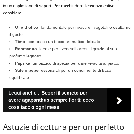
in un’esplosione di sapori. Per racchiudere l’essenza estiva,
considera:
Olio d’oliva
: fondamentale per rivestire i vegetali e esaltarne
il gusto.
Timo
: conferisce un tocco aromatico delicato.
Rosmarino
: ideale per i vegetali arrostiti grazie al suo
profumo legnoso.
Paprika
: un pizzico di spezia per dare vivacità al piatto.
Sale e pepe
: essenziali per un condimento di base
equilibrato.
Leggi anche :
Scopri il segreto per
avere agapanthus sempre fioriti: ecco
cosa faccio ogni mese!
Astuzie di cottura per un perfetto