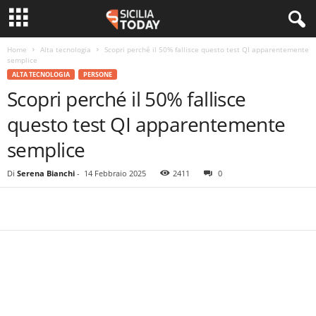
Home
Alta tecnologia
Scopri perché il 50% fallisce questo test QI apparentemente
semplice
ALTA TECNOLOGIA
PERSONE
Scopri perché il 50% fallisce
questo test QI apparentemente
semplice
Di
Serena Bianchi
-
14 Febbraio 2025
2411
0