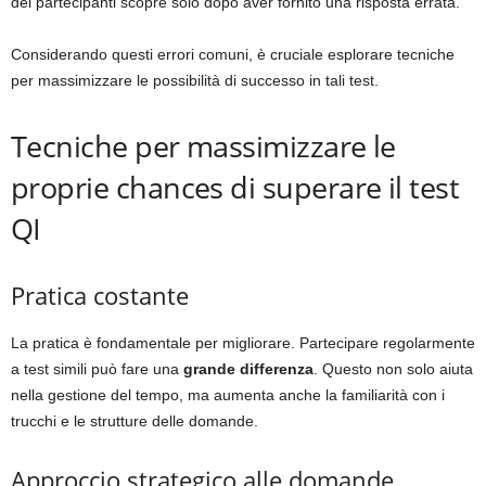
dei partecipanti scopre solo dopo aver fornito una risposta errata.
Considerando questi errori comuni, è cruciale esplorare tecniche
per massimizzare le possibilità di successo in tali test.
Tecniche per massimizzare le
proprie chances di superare il test
QI
Pratica costante
La pratica è fondamentale per migliorare. Partecipare regolarmente
a test simili può fare una
grande differenza
. Questo non solo aiuta
nella gestione del tempo, ma aumenta anche la familiarità con i
trucchi e le strutture delle domande.
Approccio strategico alle domande