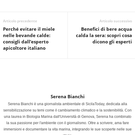
Articolo precedente
Articolo successivo
Perché evitare il miele
Benefici di bere acqua
nelle bevande calde:
calda la sera: scopri cosa
consigli dall’esperto
dicono gli esperti
apicoltore italiano
Serena Bianchi
Serena Bianchi è una giornalista ambientale di SicilaToday, dedicata alla
sensibilizzazione su temi come il cambiamento climatico e la sostenibilità. Con
una laurea in Biologia Marina dall'Università di Genova, Serena ha combinato
la sua passione per l'ambiente con il giornalismo. Oltre a scrivere, ama fare
immersioni e documentare la vita marina, integrando le sue scoperte nelle sue