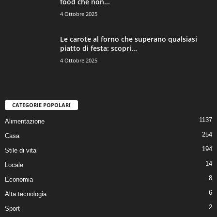
food che non...
4 Ottobre 2025
Le carote al forno che superano qualsiasi
piatto di festa: scopri...
4 Ottobre 2025
CATEGORIE POPOLARI
1137
Alimentazione
254
Casa
194
Stile di vita
14
Locale
8
Economia
6
Alta tecnologia
2
Sport