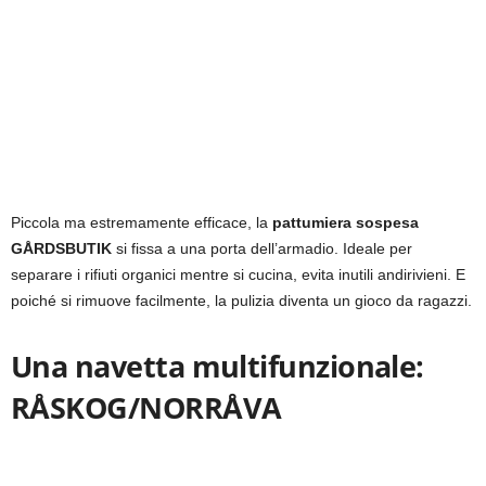
Piccola ma estremamente efficace, la
pattumiera sospesa
GÅRDSBUTIK
si fissa a una porta dell’armadio. Ideale per
separare i rifiuti organici mentre si cucina, evita inutili andirivieni. E
poiché si rimuove facilmente, la pulizia diventa un gioco da ragazzi.
Una navetta multifunzionale:
RÅSKOG/NORRÅVA