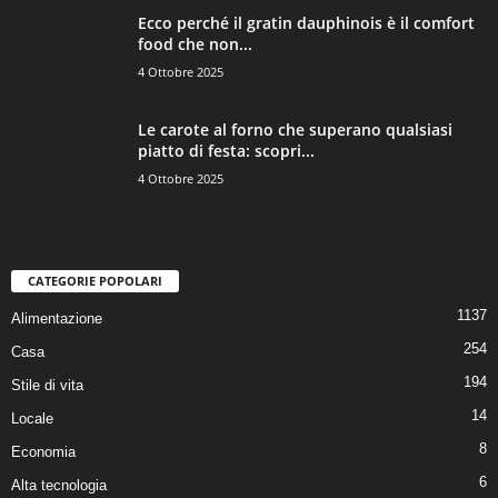
Ecco perché il gratin dauphinois è il comfort
food che non...
4 Ottobre 2025
Le carote al forno che superano qualsiasi
piatto di festa: scopri...
4 Ottobre 2025
CATEGORIE POPOLARI
1137
Alimentazione
254
Casa
194
Stile di vita
14
Locale
8
Economia
6
Alta tecnologia