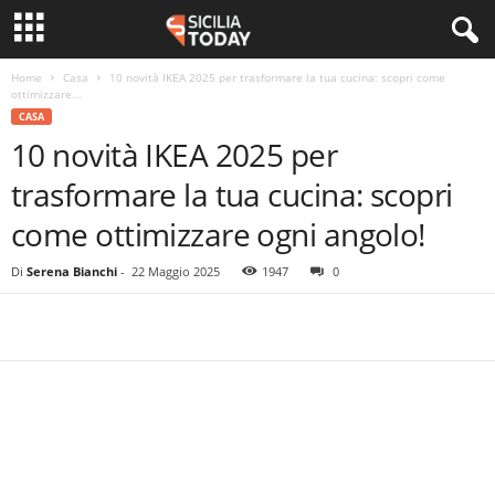
Home
Casa
10 novità IKEA 2025 per trasformare la tua cucina: scopri come
ottimizzare...
CASA
10 novità IKEA 2025 per
trasformare la tua cucina: scopri
come ottimizzare ogni angolo!
Di
Serena Bianchi
-
22 Maggio 2025
1947
0