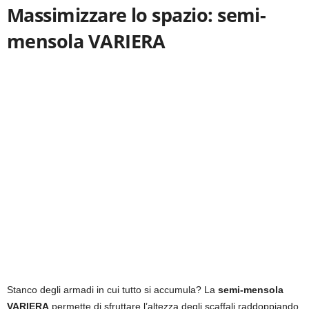
Massimizzare lo spazio: semi-
mensola VARIERA
Stanco degli armadi in cui tutto si accumula? La
semi-mensola
VARIERA
permette di sfruttare l’altezza degli scaffali raddoppiando