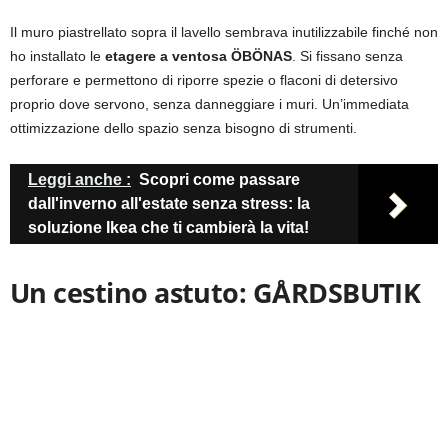
Il muro piastrellato sopra il lavello sembrava inutilizzabile finché non
ho installato le
etagere a ventosa ÖBÖNAS
. Si fissano senza
perforare e permettono di riporre spezie o flaconi di detersivo
proprio dove servono, senza danneggiare i muri. Un’immediata
ottimizzazione dello spazio senza bisogno di strumenti.
Leggi anche :
Scopri come passare
dall'inverno all'estate senza stress: la
soluzione Ikea che ti cambierà la vita!
Un cestino astuto: GÅRDSBUTIK