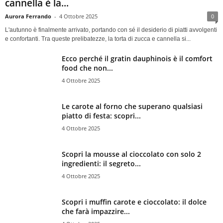
cannella è la...
Aurora Ferrando
-
4 Ottobre 2025
0
L'autunno è finalmente arrivato, portando con sé il desiderio di piatti avvolgenti
e confortanti. Tra queste prelibatezze, la torta di zucca e cannella si...
Ecco perché il gratin dauphinois è il comfort
food che non...
4 Ottobre 2025
Le carote al forno che superano qualsiasi
piatto di festa: scopri...
4 Ottobre 2025
Scopri la mousse al cioccolato con solo 2
ingredienti: il segreto...
4 Ottobre 2025
Scopri i muffin carote e cioccolato: il dolce
che farà impazzire...