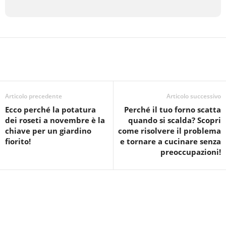
Articolo precedente
Articolo successivo
Ecco perché la potatura
Perché il tuo forno scatta
dei roseti a novembre è la
quando si scalda? Scopri
chiave per un giardino
come risolvere il problema
fiorito!
e tornare a cucinare senza
preoccupazioni!