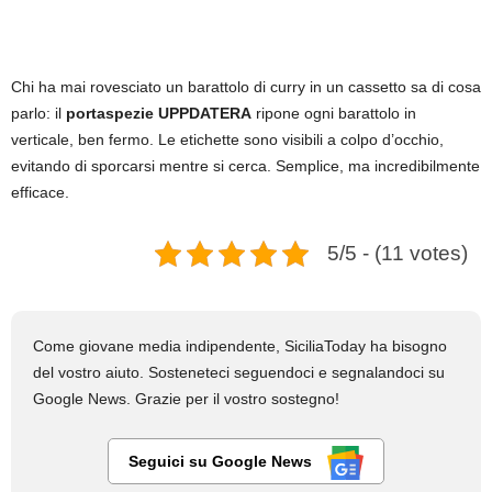
Chi ha mai rovesciato un barattolo di curry in un cassetto sa di cosa
parlo: il
portaspezie UPPDATERA
ripone ogni barattolo in
verticale, ben fermo. Le etichette sono visibili a colpo d’occhio,
evitando di sporcarsi mentre si cerca. Semplice, ma incredibilmente
efficace.
5/5 - (11 votes)
Come giovane media indipendente, SiciliaToday ha bisogno
del vostro aiuto. Sosteneteci seguendoci e segnalandoci su
Google News. Grazie per il vostro sostegno!
Seguici su Google News