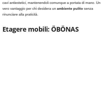
cavi antiestetici, mantenendoli comunque a portata di mano. Un
vero vantaggio per chi desidera un
ambiente pulito
senza
rinunciare alla praticità.
Etagere mobili: ÖBÖNAS