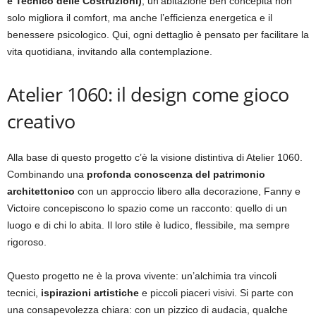
e Tecnico delle Costruzioni)
, un’abitazione ben concepita non
solo migliora il comfort, ma anche l’efficienza energetica e il
benessere psicologico. Qui, ogni dettaglio è pensato per facilitare la
vita quotidiana, invitando alla contemplazione.
Atelier 1060: il design come gioco
creativo
Alla base di questo progetto c’è la visione distintiva di Atelier 1060.
Combinando una
profonda conoscenza del patrimonio
architettonico
con un approccio libero alla decorazione, Fanny e
Victoire concepiscono lo spazio come un racconto: quello di un
luogo e di chi lo abita. Il loro stile è ludico, flessibile, ma sempre
rigoroso.
Questo progetto ne è la prova vivente: un’alchimia tra vincoli
tecnici,
ispirazioni artistiche
e piccoli piaceri visivi. Si parte con
una consapevolezza chiara: con un pizzico di audacia, qualche