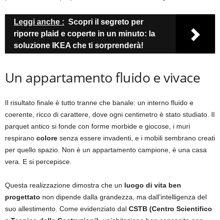
Leggi anche :
Scopri il segreto per
riporre plaid e coperte in un minuto: la
soluzione IKEA che ti sorprenderà!
Un appartamento fluido e vivace
Il risultato finale è tutto tranne che banale: un interno fluido e
coerente, ricco di carattere, dove ogni centimetro è stato studiato. Il
parquet antico si fonde con forme morbide e giocose, i muri
respirano
colore
senza essere invadenti, e i mobili sembrano creati
per quello spazio. Non è un appartamento campione, è una casa
vera. E si percepisce.
Questa realizzazione dimostra che un
luogo di vita ben
progettato
non dipende dalla grandezza, ma dall’intelligenza del
suo allestimento. Come evidenziato dal
CSTB (Centro Scientifico