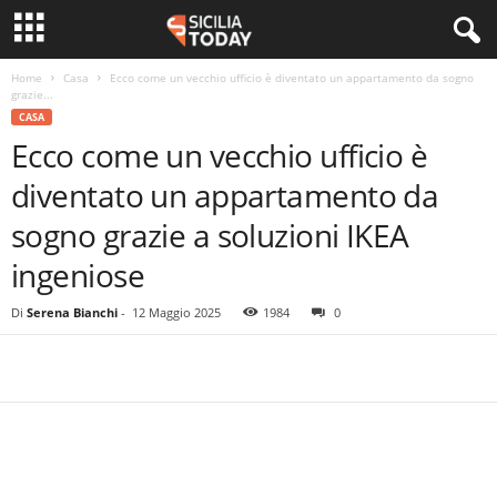
Home
Casa
Ecco come un vecchio ufficio è diventato un appartamento da sogno
grazie...
CASA
Ecco come un vecchio ufficio è
diventato un appartamento da
sogno grazie a soluzioni IKEA
ingeniose
Di
Serena Bianchi
-
12 Maggio 2025
1984
0