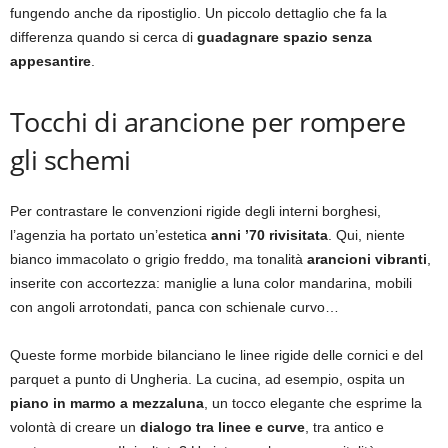
fungendo anche da ripostiglio. Un piccolo dettaglio che fa la
differenza quando si cerca di
guadagnare spazio senza
appesantire
.
Tocchi di arancione per rompere
gli schemi
Per contrastare le convenzioni rigide degli interni borghesi,
l’agenzia ha portato un’estetica
anni ’70 rivisitata
. Qui, niente
bianco immacolato o grigio freddo, ma tonalità
arancioni vibranti
,
inserite con accortezza: maniglie a luna color mandarina, mobili
con angoli arrotondati, panca con schienale curvo…
Queste forme morbide bilanciano le linee rigide delle cornici e del
parquet a punto di Ungheria. La cucina, ad esempio, ospita un
piano in marmo a mezzaluna
, un tocco elegante che esprime la
volontà di creare un
dialogo tra linee e curve
, tra antico e