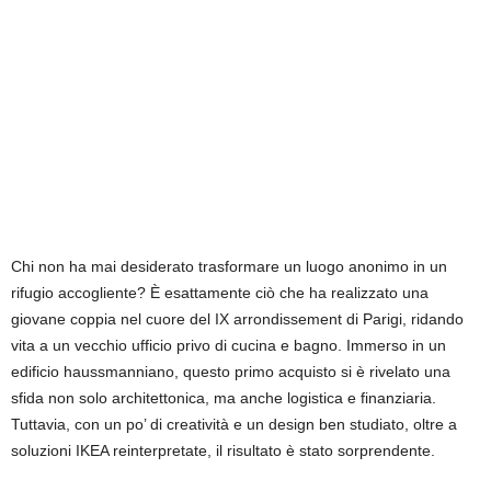
Chi non ha mai desiderato trasformare un luogo anonimo in un
rifugio accogliente? È esattamente ciò che ha realizzato una
giovane coppia nel cuore del IX arrondissement di Parigi, ridando
vita a un vecchio ufficio privo di cucina e bagno. Immerso in un
edificio haussmanniano, questo primo acquisto si è rivelato una
sfida non solo architettonica, ma anche logistica e finanziaria.
Tuttavia, con un po’ di creatività e un design ben studiato, oltre a
soluzioni IKEA reinterpretate, il risultato è stato sorprendente.