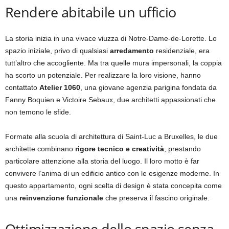
Rendere abitabile un ufficio
La storia inizia in una vivace viuzza di Notre-Dame-de-Lorette. Lo
spazio iniziale, privo di qualsiasi
arredamento
residenziale, era
tutt’altro che accogliente. Ma tra quelle mura impersonali, la coppia
ha scorto un potenziale. Per realizzare la loro visione, hanno
contattato
Atelier 1060
, una giovane agenzia parigina fondata da
Fanny Boquien e Victoire Sebaux, due architetti appassionati che
non temono le sfide.
Formate alla scuola di architettura di Saint-Luc a Bruxelles, le due
architette combinano
rigore tecnico e creatività
, prestando
particolare attenzione alla storia del luogo. Il loro motto è far
convivere l’anima di un edificio antico con le esigenze moderne. In
questo appartamento, ogni scelta di design è stata concepita come
una
reinvenzione funzionale
che preserva il fascino originale.
Ottimizzazione dello spazio senza