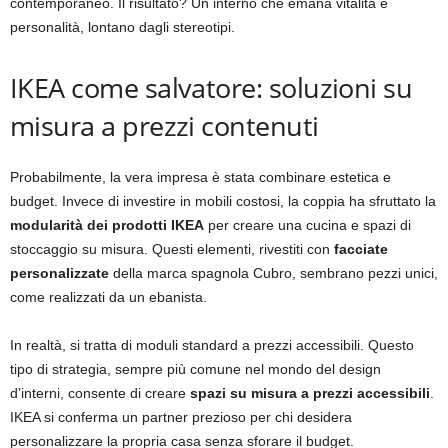
contemporaneo. Il risultato? Un interno che emana vitalità e
personalità, lontano dagli stereotipi.
IKEA come salvatore: soluzioni su
misura a prezzi contenuti
Probabilmente, la vera impresa è stata combinare estetica e
budget. Invece di investire in mobili costosi, la coppia ha sfruttato la
modularità dei prodotti IKEA
per creare una cucina e spazi di
stoccaggio su misura. Questi elementi, rivestiti con
facciate
personalizzate
della marca spagnola Cubro, sembrano pezzi unici,
come realizzati da un ebanista.
In realtà, si tratta di moduli standard a prezzi accessibili. Questo
tipo di strategia, sempre più comune nel mondo del design
d’interni, consente di creare
spazi su misura a prezzi accessibili
.
IKEA si conferma un partner prezioso per chi desidera
personalizzare la propria casa senza sforare il budget.