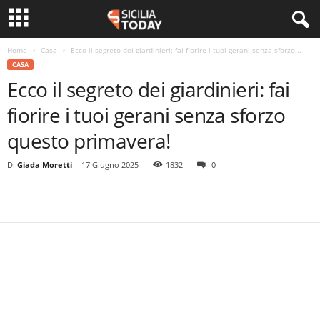
Home
Casa
Ecco il segreto dei giardinieri: fai fiorire i tuoi gerani senza sforzo...
CASA
Ecco il segreto dei giardinieri: fai
fiorire i tuoi gerani senza sforzo
questo primavera!
Di
Giada Moretti
-
17 Giugno 2025
1832
0