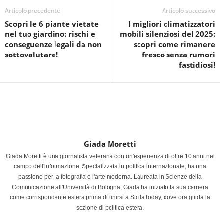
Articolo precedente
Articolo successivo
Scopri le 6 piante vietate
I migliori climatizzatori
nel tuo giardino: rischi e
mobili silenziosi del 2025:
conseguenze legali da non
scopri come rimanere
sottovalutare!
fresco senza rumori
fastidiosi!
Giada Moretti
Giada Moretti è una giornalista veterana con un'esperienza di oltre 10 anni nel
campo dell'informazione. Specializzata in politica internazionale, ha una
passione per la fotografia e l'arte moderna. Laureata in Scienze della
Comunicazione all'Università di Bologna, Giada ha iniziato la sua carriera
come corrispondente estera prima di unirsi a SicilaToday, dove ora guida la
sezione di politica estera.