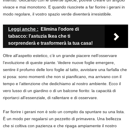
vivace e mai monotono. E quando riuscirete a far fiorire i gerani in
modo regolare, il vostro spazio verde diventerà irresistibile.
Leggi anche :
Elimina l'odore di
tabacco: l'astuzia Ikea che ti
sorprenderà e trasformerà la tua casa!
Oltre all’aspetto estetico, c’è un grande piacere nell’osservare
l’evoluzione di queste piante. Vedere nuove foglie emergere,
sentire il profumo delle loro foglie al tatto, avvistare una farfalla che
si posa: sono momenti che non si pianificano, ma arrivano con il
tempo e l’attenzione che dedichiamo al nostro ambiente. Ecco il
vero lusso di un giardino o di un balcone fiorito: la capacità di
riportarci all’essenziale, di rallentare e di osservare.
Far fiorire i gerani non è solo un compito da spuntare su una lista.
È un modo per regalarsi un pezzetto di primavera. Una bellezza
che si coltiva con pazienza e che ripaga ampiamente il nostro