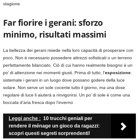
stagione.
Far fiorire i gerani: sforzo
minimo, risultati massimi
La bellezza dei gerani risiede nella loro capacità di prosperare con
poco. Non è necessario possedere attrezzi sofisticati o un terreno
perfettamente bilanciato. Ciò di cui hanno realmente bisogno è un
po’ di attenzione nei momenti giusti. Prima di tutto, l’
esposizione
:
sistemate i gerani in un luogo dove possano godere della luce
solare. Non serve un sole cocente tutto il giorno, ma una dose
regolare di luce li aiuterà a rinvigorirsi. Un po’ di sole è come una
boccata d’aria fresca dopo l’inverno.
Leggi anche :
10 trucchi geniali per
rendere il ménage un gioco da ragazzi:
scopri questi segreti sorprendenti!