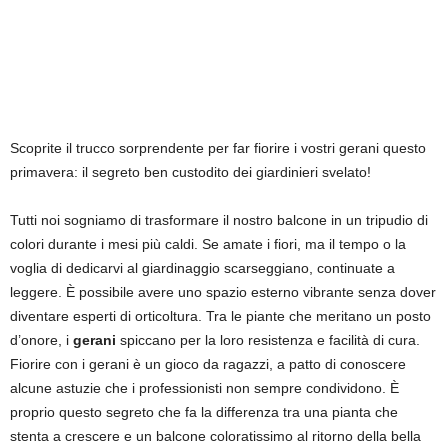
Scoprite il trucco sorprendente per far fiorire i vostri gerani questo
primavera: il segreto ben custodito dei giardinieri svelato!
Tutti noi sogniamo di trasformare il nostro balcone in un tripudio di
colori durante i mesi più caldi. Se amate i fiori, ma il tempo o la
voglia di dedicarvi al giardinaggio scarseggiano, continuate a
leggere. È possibile avere uno spazio esterno vibrante senza dover
diventare esperti di orticoltura. Tra le piante che meritano un posto
d’onore, i
gerani
spiccano per la loro resistenza e facilità di cura.
Fiorire con i gerani è un gioco da ragazzi, a patto di conoscere
alcune astuzie che i professionisti non sempre condividono. È
proprio questo segreto che fa la differenza tra una pianta che
stenta a crescere e un balcone coloratissimo al ritorno della bella