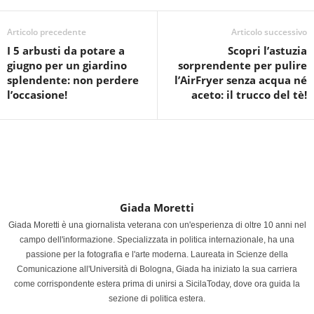
Articolo precedente
Articolo successivo
I 5 arbusti da potare a
Scopri l’astuzia
giugno per un giardino
sorprendente per pulire
splendente: non perdere
l’AirFryer senza acqua né
l’occasione!
aceto: il trucco del tè!
Giada Moretti
Giada Moretti è una giornalista veterana con un'esperienza di oltre 10 anni nel
campo dell'informazione. Specializzata in politica internazionale, ha una
passione per la fotografia e l'arte moderna. Laureata in Scienze della
Comunicazione all'Università di Bologna, Giada ha iniziato la sua carriera
come corrispondente estera prima di unirsi a SicilaToday, dove ora guida la
sezione di politica estera.