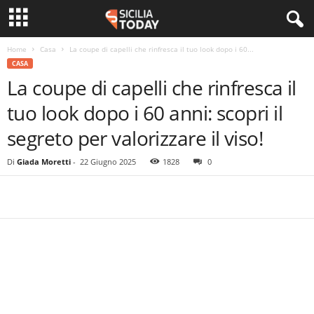
Home
Casa
La coupe di capelli che rinfresca il tuo look dopo i 60...
CASA
La coupe di capelli che rinfresca il
tuo look dopo i 60 anni: scopri il
segreto per valorizzare il viso!
Di
Giada Moretti
-
22 Giugno 2025
1828
0