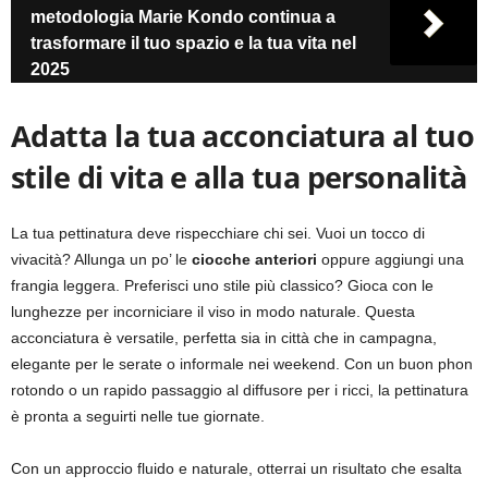
metodologia Marie Kondo continua a
trasformare il tuo spazio e la tua vita nel
2025
Adatta la tua acconciatura al tuo
stile di vita e alla tua personalità
La tua pettinatura deve rispecchiare chi sei. Vuoi un tocco di
vivacità? Allunga un po’ le
ciocche anteriori
oppure aggiungi una
frangia leggera. Preferisci uno stile più classico? Gioca con le
lunghezze per incorniciare il viso in modo naturale. Questa
acconciatura è versatile, perfetta sia in città che in campagna,
elegante per le serate o informale nei weekend. Con un buon phon
rotondo o un rapido passaggio al diffusore per i ricci, la pettinatura
è pronta a seguirti nelle tue giornate.
Con un approccio fluido e naturale, otterrai un risultato che esalta