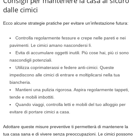
Consigli per mantenere la casa al sicuro
dalle cimici
Ecco alcune strategie pratiche per evitare un’infestazione futura:
Controlla regolarmente fessure e crepe nelle pareti e nei
pavimenti. Le cimici amano nascondersi lì.
Evita di accumulare oggetti inutili. Più cose hai, più ci sono
nascondigli potenziali.
Utilizza coprimaterassi e federe anti-cimici. Queste
impediscono alle cimici di entrare e moltiplicarsi nella tua
biancheria.
Mantieni una pulizia rigorosa. Aspira regolarmente tappeti,
tende e mobili imbottiti.
Quando viaggi, controlla letti e mobili del tuo alloggio per
evitare di portare cimici a casa.
Adottare queste misure preventive ti permetterà di mantenere la
tua casa sana e di vivere senza preoccupazioni. Le cimici possono