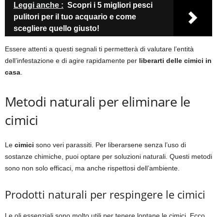
Leggi anche :
Scopri i 5 migliori pesci
pulitori per il tuo acquario e come
scegliere quello giusto!
Essere attenti a questi segnali ti permetterà di valutare l’entità
dell’infestazione e di agire rapidamente per
liberarti delle cimici in
casa
.
Metodi naturali per eliminare le
cimici
Le
cimici
sono veri parassiti. Per liberarsene senza l’uso di
sostanze chimiche, puoi optare per soluzioni naturali. Questi metodi
sono non solo efficaci, ma anche rispettosi dell’ambiente.
Prodotti naturali per respingere le cimici
Le oli essenziali sono molto utili per tenere lontane le cimici. Ecco