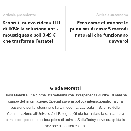
Articolo precedente
Articolo successivo
Scopri il nuovo rideau LILL
Ecco come eliminare le
di IKEA: la soluzione anti-
punaises di casa: 5 metodi
moustiques a soli 3,49 €
naturali che funzionano
che trasforma l’estate!
davvero!
Giada Moretti
Giada Moretti è una giornalista veterana con un'esperienza di oltre 10 anni nel
campo dell'informazione. Specializzata in politica internazionale, ha una
passione per la fotografia e l'arte moderna. Laureata in Scienze della
Comunicazione all'Università di Bologna, Giada ha iniziato la sua carriera
come corrispondente estera prima di unirsi a SicilaToday, dove ora guida la
sezione di politica estera.