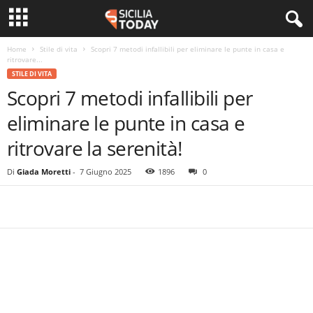
Home
Stile di vita
Scopri 7 metodi infallibili per eliminare le punte in casa e
ritrovare...
STILE DI VITA
Scopri 7 metodi infallibili per
eliminare le punte in casa e
ritrovare la serenità!
Di
Giada Moretti
-
7 Giugno 2025
1896
0