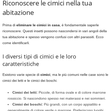
Riconoscere le cimici nella tua
abitazione
Prima di
eliminare le cimici in casa
, è fondamentale saperle
riconoscere. Questi insetti possono nascondersi in vari angoli della
tua abitazione e spesso vengono confusi con altri parassiti. Ecco
come identificarli.
I diversi tipi di cimici e le loro
caratteristiche
Esistono varie specie di
cimici
, ma le più comuni nelle case sono le
cimici dei letti e le cimici dei boschi.
Cimici dei letti:
Piccole, di forma ovale e di colore marrone
rossiccio. Si nascondono spesso nei materassi e nei sommieri.
Cimici dei boschi:
Più grandi, con un corpo appiattito e
generalmente di colore verde o marrone. Preferiscono luoghi